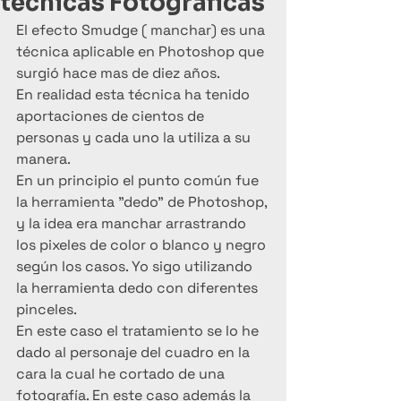
técnicas Fotográficas
El efecto Smudge ( manchar) es una 
técnica aplicable en Photoshop que 
surgió hace mas de diez años.
En realidad esta técnica ha tenido 
aportaciones de cientos de 
personas y cada uno la utiliza a su 
manera.
En un principio el punto común fue 
la herramienta "dedo" de Photoshop, 
y la idea era manchar arrastrando 
los pixeles de color o blanco y negro 
según los casos. Yo sigo utilizando 
la herramienta dedo con diferentes 
pinceles.
En este caso el tratamiento se lo he 
dado al personaje del cuadro en la 
cara la cual he cortado de una 
fotografía. En este caso además la 