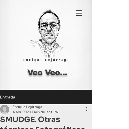
Enrique Lejárraga
Veo Veo...
Entrada
Enrique Lejárraga
4 abr 2020
1 min de lectura
SMUDGE. Otras