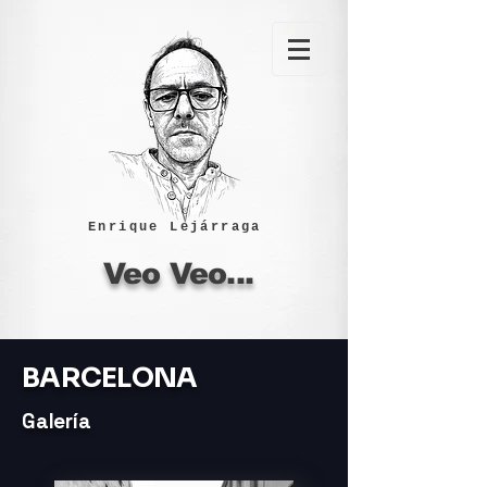
Enrique Lejárraga
Veo Veo...
BARCELONA
Galería