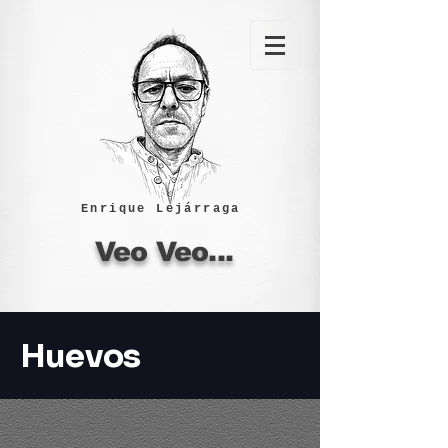
Enrique Lejárraga
Veo Veo...
Huevos