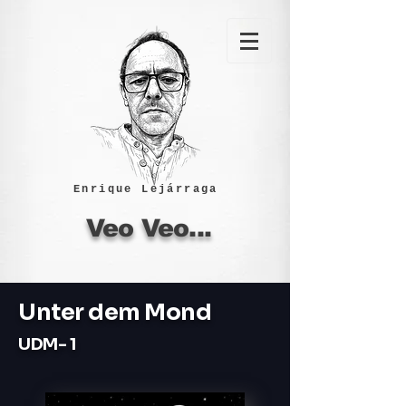
Enrique Lejárraga
Veo Veo...
Unter dem Mond
UDM- 1