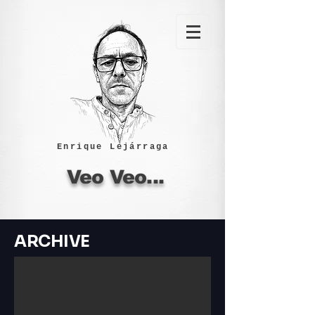
Enrique Lejárraga
Veo Veo...
ARCHIVE