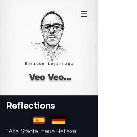
Enrique Lejárraga
Veo Veo...
Reflections
“Alte Städte, neue Reflexe“