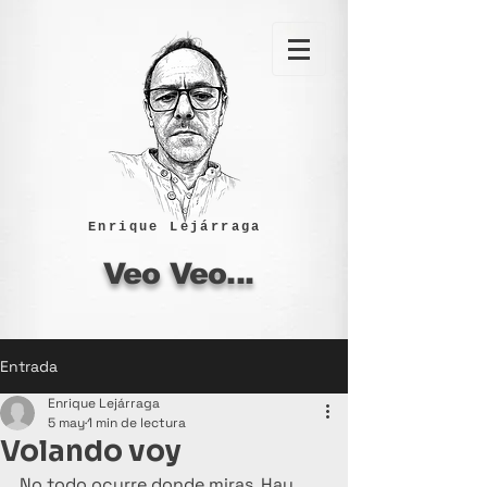
Enrique Lejárraga
Veo Veo...
Entrada
Enrique Lejárraga
5 may
1 min de lectura
Volando voy
No todo ocurre donde miras. Hay 