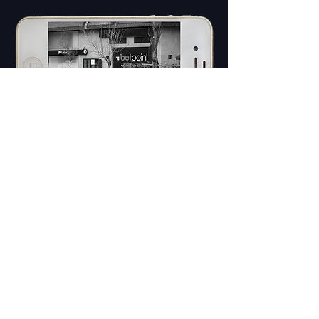
VOLVER A
HOME